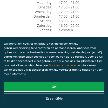
Maandag
17:00 - 21:00
Dinsdag
17:00 - 21:00
Woensdag
17:00 - 21:00
Donderdag
17:00 - 21:00
Vrijdag
16:00 - 22:00
Zaterdag
16:00 - 22:00
Zondag
Gesloten
Wij gebruiken cookies en andere technologieën om uw
gebruikerservaring te verbeteren, te personaliseren, analyses voor
optimalisatie en advertenties in samenwerking met derde partijen. Wij
gebruiken onze eigen cookies en cookies van derde partijen. Door op OK
te klikken accepteert u het gebruik van alle cookies. Wij plaatsen altijd
noodzakelijke cookies. Selecteer
Voorkeuren beheren
om te kiezen
welke cookies u wilt accepteren, om uw voorkeur aan te passen en voor
meer informatie.
OK
Essentiële